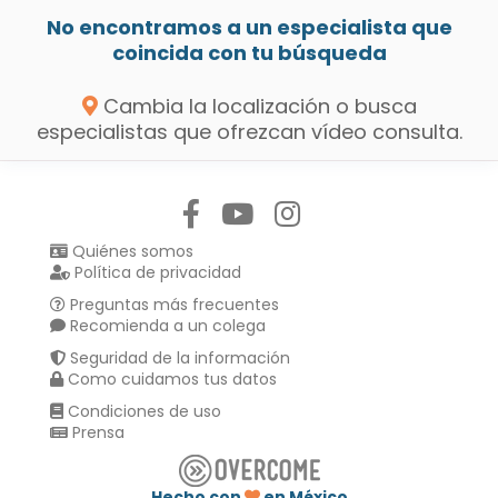
No encontramos a un especialista que
coincida con tu búsqueda
Cambia la localización o busca
especialistas que ofrezcan vídeo consulta.
Síguenos en:
Quiénes somos
Política de privacidad
Preguntas más frecuentes
Recomienda a un colega
Seguridad de la información
Como cuidamos tus datos
Condiciones de uso
Prensa
Hecho con
en México