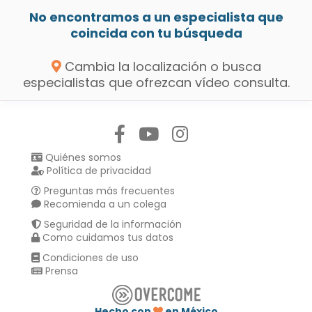
No encontramos a un especialista que
coincida con tu búsqueda
Cambia la localización o busca
especialistas que ofrezcan vídeo consulta.
Síguenos en:
Quiénes somos
Política de privacidad
Preguntas más frecuentes
Recomienda a un colega
Seguridad de la información
Como cuidamos tus datos
Condiciones de uso
Prensa
Hecho con
en México