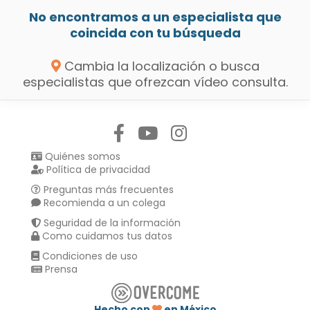
No encontramos a un especialista que
coincida con tu búsqueda
Cambia la localización o busca
especialistas que ofrezcan vídeo consulta.
Síguenos en:
Quiénes somos
Política de privacidad
Preguntas más frecuentes
Recomienda a un colega
Seguridad de la información
Como cuidamos tus datos
Condiciones de uso
Prensa
Hecho con
en México