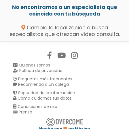
No encontramos a un especialista que
coincida con tu búsqueda
Cambia la localización o busca
especialistas que ofrezcan vídeo consulta.
Síguenos en:
Quiénes somos
Política de privacidad
Preguntas más frecuentes
Recomienda a un colega
Seguridad de la información
Como cuidamos tus datos
Condiciones de uso
Prensa
Hecho con
en México