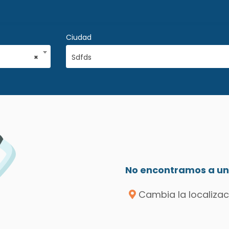
Ciudad
×
Sdfds
No encontramos a un 
Cambia la localizac