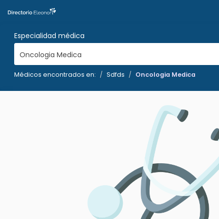
Especialidad médica
Oncologia Medica
Médicos encontrados en:
Sdfds
Oncologia Medica