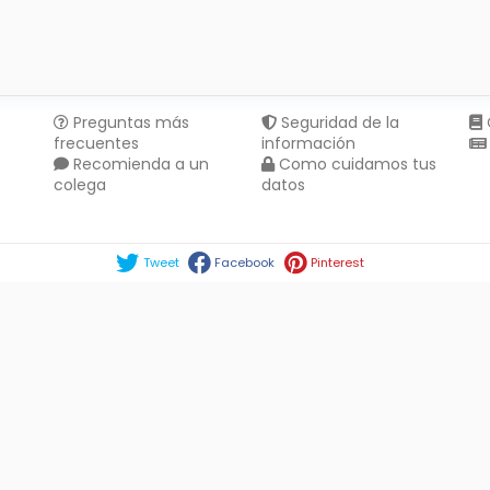
Preguntas más
Seguridad de la
frecuentes
información
Recomienda a un
Como cuidamos tus
colega
datos
Compartir en :
Tweet
Facebook
Pinterest