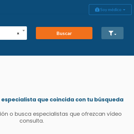
Soy médico
Buscar
×
especialista que coincida con tu búsqueda
ión o busca especialistas que ofrezcan vídeo
consulta.