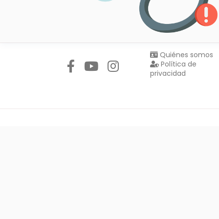
Síguenos en:
Quiénes somos
Política de
privacidad