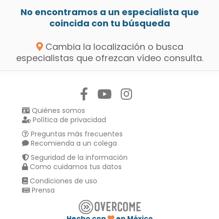
No encontramos a un especialista que
coincida con tu búsqueda
Cambia la localización o busca
especialistas que ofrezcan vídeo consulta.
Síguenos en:
Quiénes somos
Política de privacidad
Preguntas más frecuentes
Recomienda a un colega
Seguridad de la información
Como cuidamos tus datos
Condiciones de uso
Prensa
Hecho con
en México