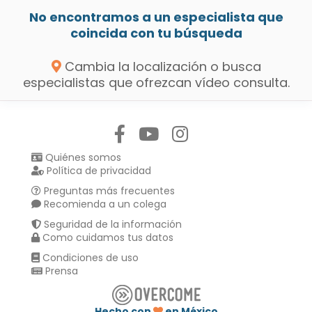
No encontramos a un especialista que
coincida con tu búsqueda
Cambia la localización o busca
especialistas que ofrezcan vídeo consulta.
Síguenos en:
Quiénes somos
Política de privacidad
Preguntas más frecuentes
Recomienda a un colega
Seguridad de la información
Como cuidamos tus datos
Condiciones de uso
Prensa
Hecho con
en México