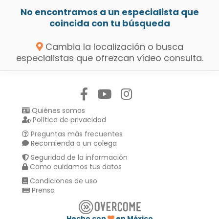
No encontramos a un especialista que
coincida con tu búsqueda
Cambia la localización o busca
especialistas que ofrezcan vídeo consulta.
Síguenos en:
Quiénes somos
Política de privacidad
Preguntas más frecuentes
Recomienda a un colega
Seguridad de la información
Como cuidamos tus datos
Condiciones de uso
Prensa
Hecho con
en México