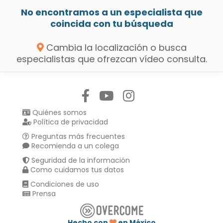
No encontramos a un especialista que
coincida con tu búsqueda
Cambia la localización o busca
especialistas que ofrezcan vídeo consulta.
Síguenos en:
Quiénes somos
Política de privacidad
Preguntas más frecuentes
Recomienda a un colega
Seguridad de la información
Como cuidamos tus datos
Condiciones de uso
Prensa
Hecho con
en México