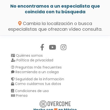
No encontramos a un especialista que
coincida con tu búsqueda
Cambia la localización o busca
especialistas que ofrezcan vídeo consulta.
Síguenos en:
Quiénes somos
Política de privacidad
Preguntas más frecuentes
Recomienda a un colega
Seguridad de la información
Como cuidamos tus datos
Condiciones de uso
Prensa
Hecho con
en México