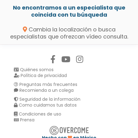
No encontramos a un especialista que
coincida con tu búsqueda
Cambia la localización o busca
especialistas que ofrezcan vídeo consulta.
Síguenos en:
Quiénes somos
Política de privacidad
Preguntas más frecuentes
Recomienda a un colega
Seguridad de la información
Como cuidamos tus datos
Condiciones de uso
Prensa
Hecho con
en México