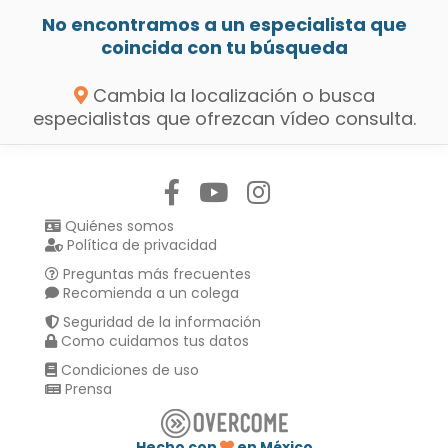
No encontramos a un especialista que
coincida con tu búsqueda
Cambia la localización o busca
especialistas que ofrezcan vídeo consulta.
Síguenos en:
Quiénes somos
Política de privacidad
Preguntas más frecuentes
Recomienda a un colega
Seguridad de la información
Como cuidamos tus datos
Condiciones de uso
Prensa
Hecho con
en México