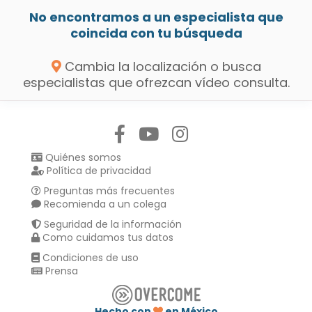
No encontramos a un especialista que
coincida con tu búsqueda
Cambia la localización o busca
especialistas que ofrezcan vídeo consulta.
Síguenos en:
Quiénes somos
Política de privacidad
Preguntas más frecuentes
Recomienda a un colega
Seguridad de la información
Como cuidamos tus datos
Condiciones de uso
Prensa
Hecho con
en México