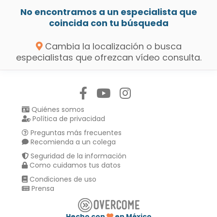
No encontramos a un especialista que
coincida con tu búsqueda
Cambia la localización o busca
especialistas que ofrezcan vídeo consulta.
Síguenos en:
Quiénes somos
Política de privacidad
Preguntas más frecuentes
Recomienda a un colega
Seguridad de la información
Como cuidamos tus datos
Condiciones de uso
Prensa
Hecho con
en México