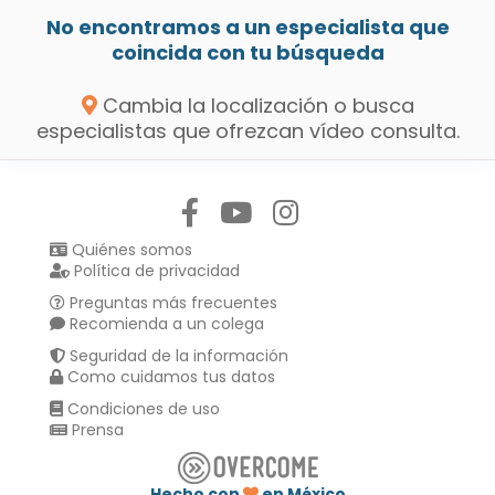
No encontramos a un especialista que
coincida con tu búsqueda
Cambia la localización o busca
especialistas que ofrezcan vídeo consulta.
Síguenos en:
Quiénes somos
Política de privacidad
Preguntas más frecuentes
Recomienda a un colega
Seguridad de la información
Como cuidamos tus datos
Condiciones de uso
Prensa
Hecho con
en México