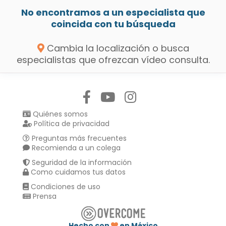
No encontramos a un especialista que
coincida con tu búsqueda
Cambia la localización o busca
especialistas que ofrezcan vídeo consulta.
Síguenos en:
Quiénes somos
Política de privacidad
Preguntas más frecuentes
Recomienda a un colega
Seguridad de la información
Como cuidamos tus datos
Condiciones de uso
Prensa
Hecho con
en México