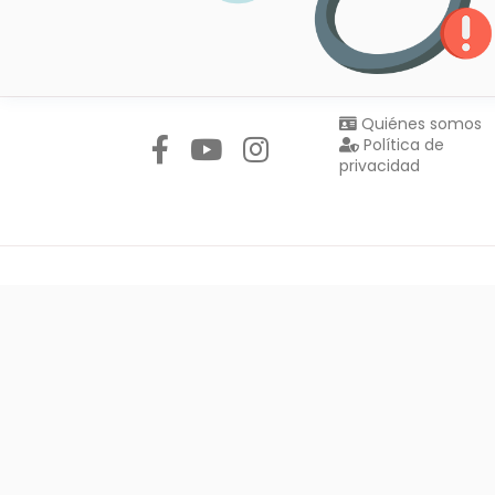
Síguenos en:
Quiénes somos
Política de
privacidad