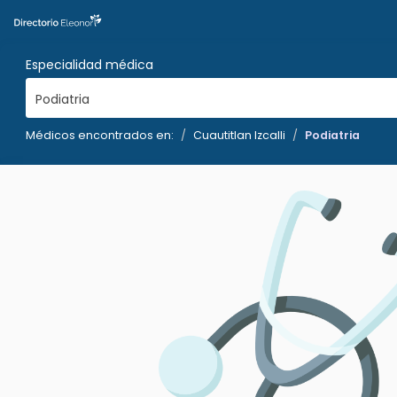
Especialidad médica
Podiatria
Médicos encontrados en:
Cuautitlan Izcalli
Podiatria