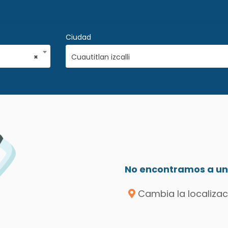
Ciudad
×
Cuautitlan izcalli
No encontramos a un 
Cambia la localizac