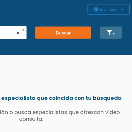
Soy médico
Buscar
×
especialista que coincida con tu búsqueda
ión o busca especialistas que ofrezcan vídeo
consulta.