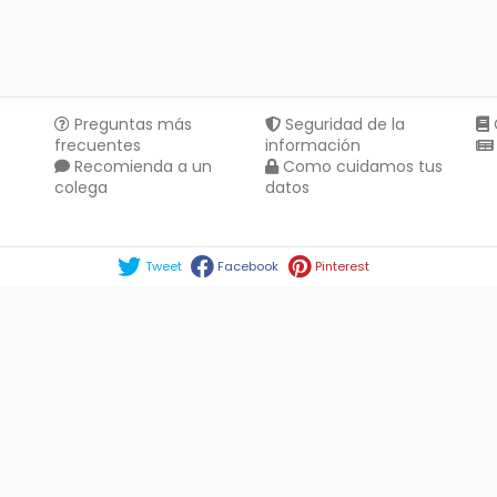
Preguntas más
Seguridad de la
frecuentes
información
Recomienda a un
Como cuidamos tus
colega
datos
Compartir en :
Tweet
Facebook
Pinterest