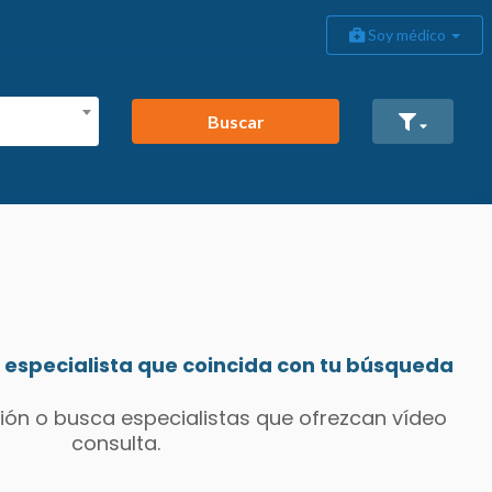
Soy médico
Buscar
especialista que coincida con tu búsqueda
ión o busca especialistas que ofrezcan vídeo
consulta.