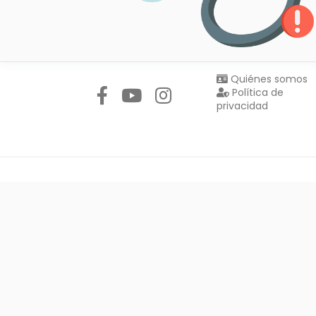
Síguenos en:
Quiénes somos
Política de
privacidad