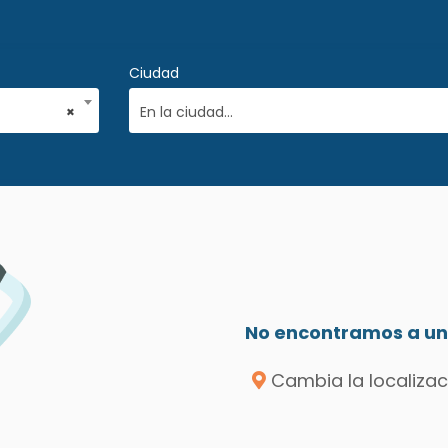
Ciudad
×
En la ciudad...
No encontramos a un 
Cambia la localizac