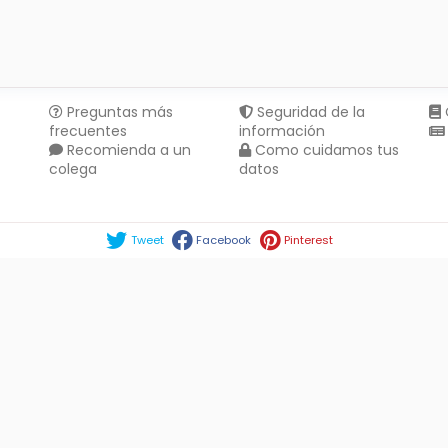
Preguntas más
Seguridad de la
frecuentes
información
Recomienda a un
Como cuidamos tus
colega
datos
Compartir en :
Tweet
Facebook
Pinterest