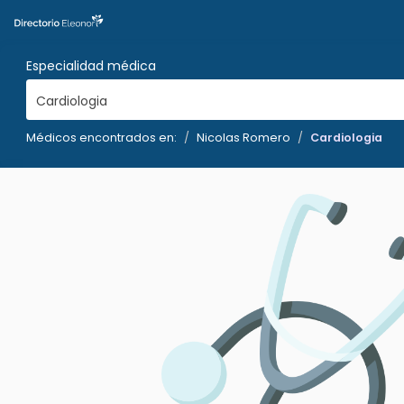
Especialidad médica
Cardiologia
Médicos encontrados en:
Nicolas Romero
Cardiologia