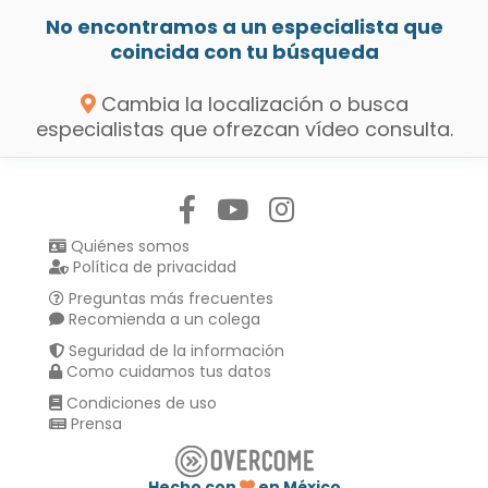
No encontramos a un especialista que
coincida con tu búsqueda
Cambia la localización o busca
especialistas que ofrezcan vídeo consulta.
Síguenos en:
Quiénes somos
Política de privacidad
Preguntas más frecuentes
Recomienda a un colega
Seguridad de la información
Como cuidamos tus datos
Condiciones de uso
Prensa
Hecho con
en México