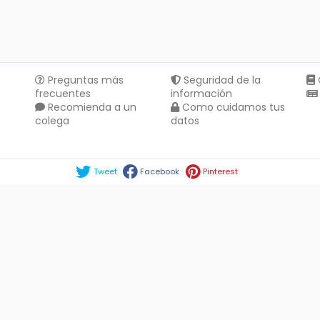
Preguntas más
Seguridad de la
frecuentes
información
Recomienda a un
Como cuidamos tus
colega
datos
Compartir en :
Tweet
Facebook
Pinterest