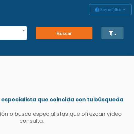
Soy médico
Buscar
especialista que coincida con tu búsqueda
ión o busca especialistas que ofrezcan vídeo
consulta.