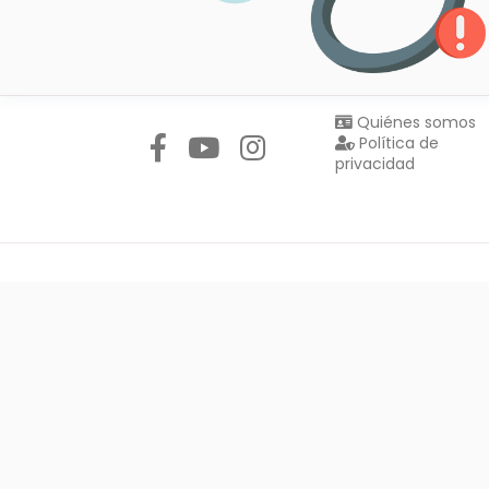
Síguenos en:
Quiénes somos
Política de
privacidad