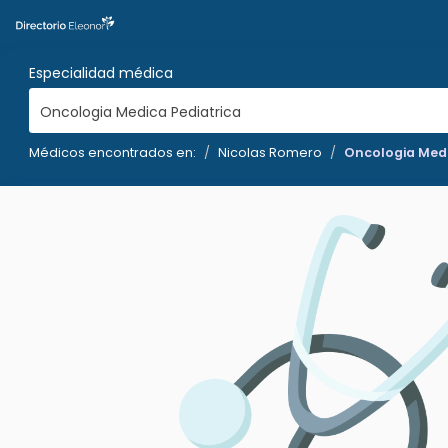
Especialidad médica
Oncologia Medica Pediatrica
Médicos encontrados en:
Nicolas Romero
Oncologia Medi