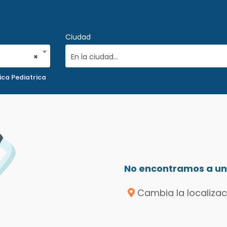
Ciudad
×
En la ciudad...
ca Pediatrica
No encontramos a un 
Cambia la localizac