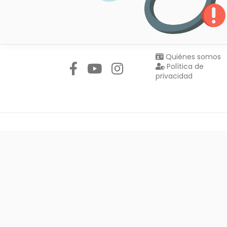
Síguenos en:
Quiénes somos
Política de
privacidad