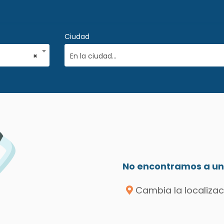
Ciudad
×
En la ciudad...
No encontramos a un 
Cambia la localizac