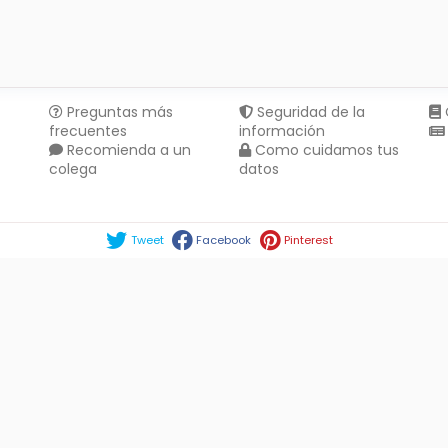
Preguntas más
Seguridad de la
frecuentes
información
Recomienda a un
Como cuidamos tus
colega
datos
Compartir en :
Tweet
Facebook
Pinterest