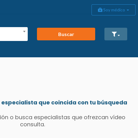
Soy médico
Buscar
especialista que coincida con tu búsqueda
ión o busca especialistas que ofrezcan vídeo
consulta.