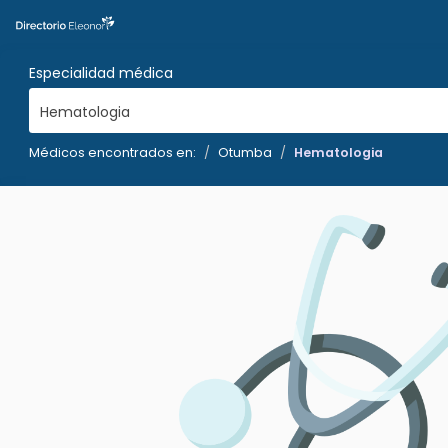
Especialidad médica
Hematologia
Médicos encontrados en:
Otumba
Hematologia