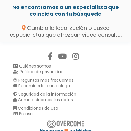
No encontramos a un especialista que
coincida con tu búsqueda
Cambia la localización o busca
especialistas que ofrezcan vídeo consulta.
Síguenos en:
Quiénes somos
Política de privacidad
Preguntas más frecuentes
Recomienda a un colega
Seguridad de la información
Como cuidamos tus datos
Condiciones de uso
Prensa
Hecho con
en México