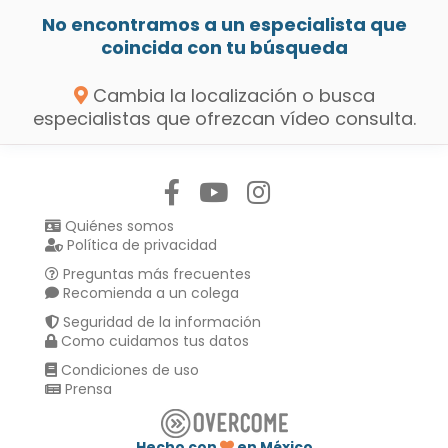
No encontramos a un especialista que
coincida con tu búsqueda
Cambia la localización o busca
especialistas que ofrezcan vídeo consulta.
Síguenos en:
Quiénes somos
Política de privacidad
Preguntas más frecuentes
Recomienda a un colega
Seguridad de la información
Como cuidamos tus datos
Condiciones de uso
Prensa
Hecho con
en México