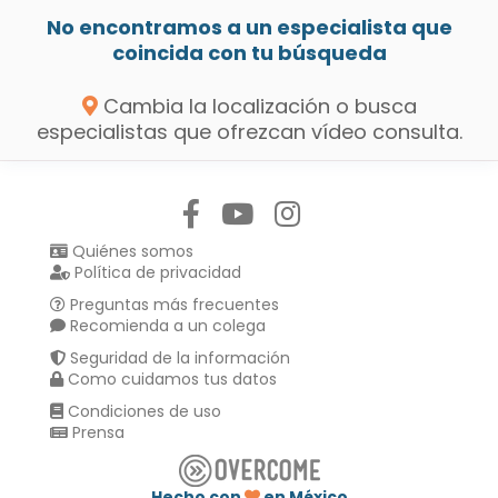
No encontramos a un especialista que
coincida con tu búsqueda
Cambia la localización o busca
especialistas que ofrezcan vídeo consulta.
Síguenos en:
Quiénes somos
Política de privacidad
Preguntas más frecuentes
Recomienda a un colega
Seguridad de la información
Como cuidamos tus datos
Condiciones de uso
Prensa
Hecho con
en México