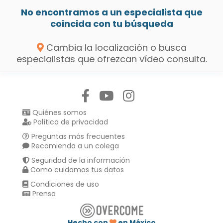
No encontramos a un especialista que
coincida con tu búsqueda
Cambia la localización o busca
especialistas que ofrezcan vídeo consulta.
Síguenos en:
Quiénes somos
Política de privacidad
Preguntas más frecuentes
Recomienda a un colega
Seguridad de la información
Como cuidamos tus datos
Condiciones de uso
Prensa
Hecho con
en México