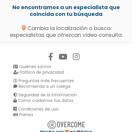
No encontramos a un especialista que
coincida con tu búsqueda
Cambia la localización o busca
especialistas que ofrezcan vídeo consulta.
Síguenos en:
Quiénes somos
Política de privacidad
Preguntas más frecuentes
Recomienda a un colega
Seguridad de la información
Como cuidamos tus datos
Condiciones de uso
Prensa
Hecho con
en México