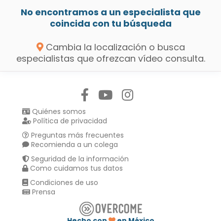
No encontramos a un especialista que
coincida con tu búsqueda
Cambia la localización o busca
especialistas que ofrezcan vídeo consulta.
Síguenos en:
Quiénes somos
Política de privacidad
Preguntas más frecuentes
Recomienda a un colega
Seguridad de la información
Como cuidamos tus datos
Condiciones de uso
Prensa
Hecho con
en México