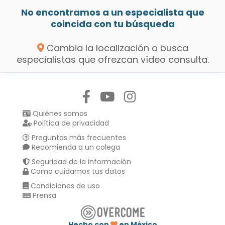
No encontramos a un especialista que
coincida con tu búsqueda
Cambia la localización o busca
especialistas que ofrezcan vídeo consulta.
Síguenos en:
Quiénes somos
Política de privacidad
Preguntas más frecuentes
Recomienda a un colega
Seguridad de la información
Como cuidamos tus datos
Condiciones de uso
Prensa
Hecho con
en México