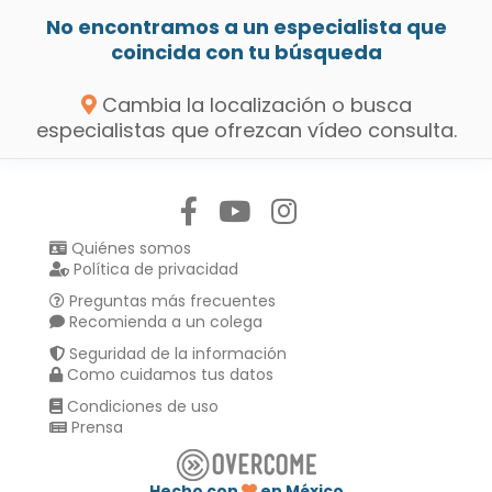
No encontramos a un especialista que
coincida con tu búsqueda
Cambia la localización o busca
especialistas que ofrezcan vídeo consulta.
Síguenos en:
Quiénes somos
Política de privacidad
Preguntas más frecuentes
Recomienda a un colega
Seguridad de la información
Como cuidamos tus datos
Condiciones de uso
Prensa
Hecho con
en México