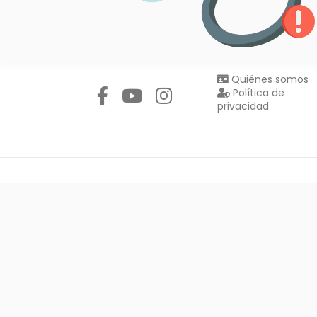
Síguenos en:
Quiénes somos
Política de
privacidad