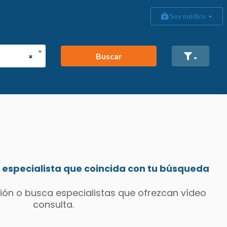
Soy médico
Buscar
×
especialista que coincida con tu búsqueda
ión o busca especialistas que ofrezcan vídeo
consulta.