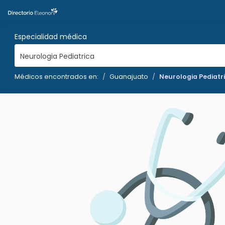
Especialidad médica
Neurologia Pediatrica
Médicos encontrados en:
Guanajuato
Neurologia Pediatr