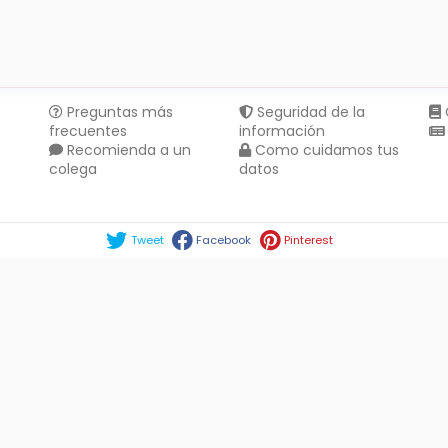
Preguntas más
Seguridad de la
frecuentes
información
Recomienda a un
Como cuidamos tus
colega
datos
Compartir en :
Tweet
Facebook
Pinterest