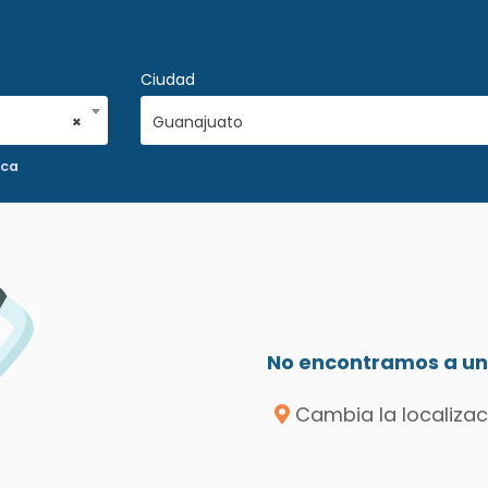
Ciudad
×
Guanajuato
ica
No encontramos a un 
Cambia la localizac