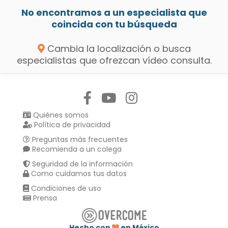
No encontramos a un especialista que
coincida con tu búsqueda
Cambia la localización o busca
especialistas que ofrezcan vídeo consulta.
Síguenos en:
Quiénes somos
Política de privacidad
Preguntas más frecuentes
Recomienda a un colega
Seguridad de la información
Como cuidamos tus datos
Condiciones de uso
Prensa
Hecho con
en México