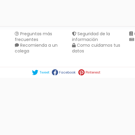
Preguntas más
Seguridad de la
frecuentes
información
Recomienda a un
Como cuidamos tus
colega
datos
Compartir en :
Tweet
Facebook
Pinterest