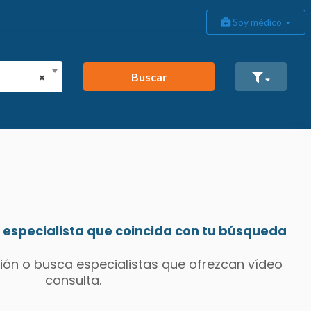
Soy médico
Buscar
×
especialista que coincida con tu búsqueda
ión o busca especialistas que ofrezcan vídeo
consulta.