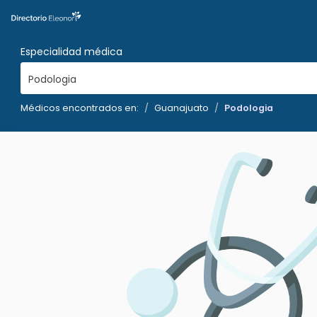
Especialidad médica
Podologia
Médicos encontrados en:
Guanajuato
Podologia