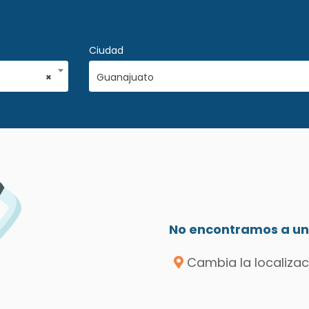
Ciudad
×
Guanajuato
No encontramos a un 
Cambia la localizac