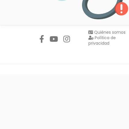
Síguenos en:
Quiénes somos
Política de
privacidad