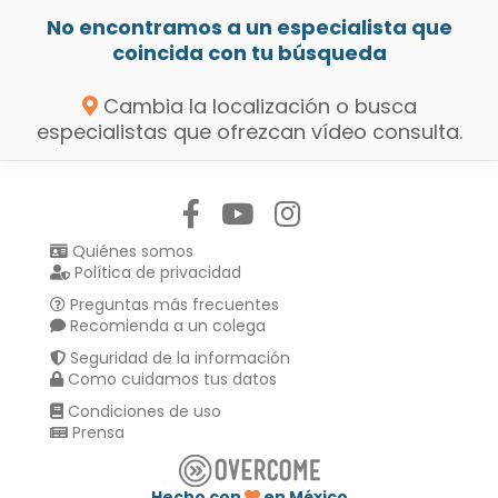
No encontramos a un especialista que
coincida con tu búsqueda
Cambia la localización o busca
especialistas que ofrezcan vídeo consulta.
Síguenos en:
Quiénes somos
Política de privacidad
Preguntas más frecuentes
Recomienda a un colega
Seguridad de la información
Como cuidamos tus datos
Condiciones de uso
Prensa
Hecho con
en México