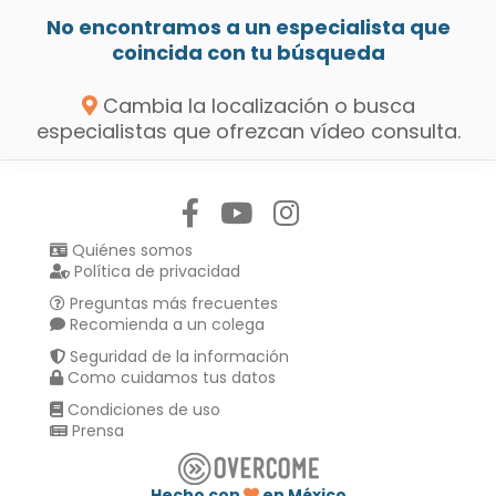
No encontramos a un especialista que
coincida con tu búsqueda
Cambia la localización o busca
especialistas que ofrezcan vídeo consulta.
Síguenos en:
Quiénes somos
Política de privacidad
Preguntas más frecuentes
Recomienda a un colega
Seguridad de la información
Como cuidamos tus datos
Condiciones de uso
Prensa
Hecho con
en México