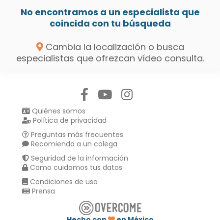
No encontramos a un especialista que
coincida con tu búsqueda
Cambia la localización o busca
especialistas que ofrezcan vídeo consulta.
Síguenos en:
Quiénes somos
Política de privacidad
Preguntas más frecuentes
Recomienda a un colega
Seguridad de la información
Como cuidamos tus datos
Condiciones de uso
Prensa
Hecho con
en México