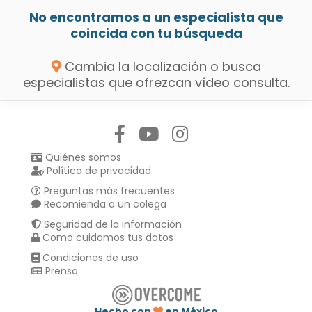
No encontramos a un especialista que
coincida con tu búsqueda
Cambia la localización o busca
especialistas que ofrezcan vídeo consulta.
Síguenos en:
Quiénes somos
Política de privacidad
Preguntas más frecuentes
Recomienda a un colega
Seguridad de la información
Como cuidamos tus datos
Condiciones de uso
Prensa
Hecho con
en México