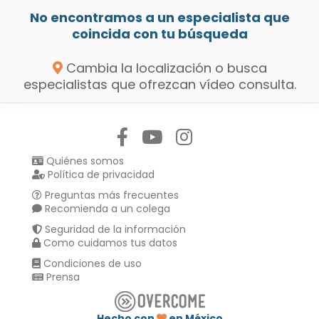
No encontramos a un especialista que
coincida con tu búsqueda
Cambia la localización o busca
especialistas que ofrezcan vídeo consulta.
Síguenos en:
Quiénes somos
Política de privacidad
Preguntas más frecuentes
Recomienda a un colega
Seguridad de la información
Como cuidamos tus datos
Condiciones de uso
Prensa
Hecho con
en México