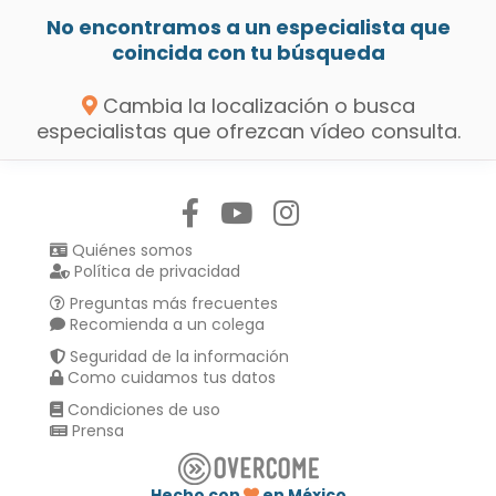
No encontramos a un especialista que
coincida con tu búsqueda
Cambia la localización o busca
especialistas que ofrezcan vídeo consulta.
Síguenos en:
Quiénes somos
Política de privacidad
Preguntas más frecuentes
Recomienda a un colega
Seguridad de la información
Como cuidamos tus datos
Condiciones de uso
Prensa
Hecho con
en México