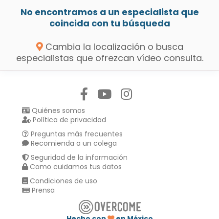
No encontramos a un especialista que
coincida con tu búsqueda
Cambia la localización o busca
especialistas que ofrezcan vídeo consulta.
Síguenos en:
Quiénes somos
Política de privacidad
Preguntas más frecuentes
Recomienda a un colega
Seguridad de la información
Como cuidamos tus datos
Condiciones de uso
Prensa
Hecho con
en México