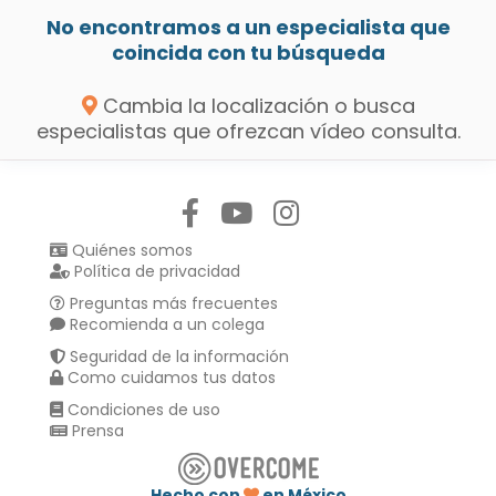
No encontramos a un especialista que
coincida con tu búsqueda
Cambia la localización o busca
especialistas que ofrezcan vídeo consulta.
Síguenos en:
Quiénes somos
Política de privacidad
Preguntas más frecuentes
Recomienda a un colega
Seguridad de la información
Como cuidamos tus datos
Condiciones de uso
Prensa
Hecho con
en México