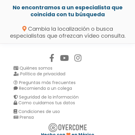
No encontramos a un especialista que
coincida con tu búsqueda
Cambia la localización o busca
especialistas que ofrezcan vídeo consulta.
Síguenos en:
Quiénes somos
Política de privacidad
Preguntas más frecuentes
Recomienda a un colega
Seguridad de la información
Como cuidamos tus datos
Condiciones de uso
Prensa
Hecho con
en México