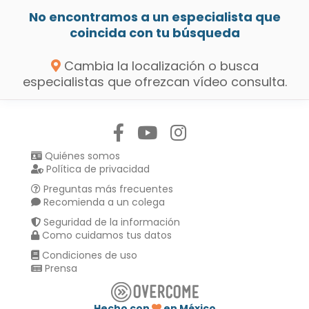
No encontramos a un especialista que
coincida con tu búsqueda
Cambia la localización o busca
especialistas que ofrezcan vídeo consulta.
Síguenos en:
Quiénes somos
Política de privacidad
Preguntas más frecuentes
Recomienda a un colega
Seguridad de la información
Como cuidamos tus datos
Condiciones de uso
Prensa
Hecho con
en México