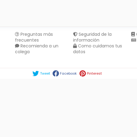
Preguntas más
Seguridad de la
frecuentes
información
Recomienda a un
Como cuidamos tus
colega
datos
Compartir en :
Tweet
Facebook
Pinterest