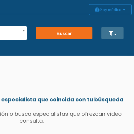
Soy médico
Buscar
especialista que coincida con tu búsqueda
ión o busca especialistas que ofrezcan vídeo
consulta.