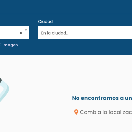
Ciudad
×
En la ciudad...
 E Imagen
No encontramos a un 
Cambia la localizac