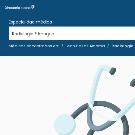
Especialidad médica
Radiologia E Imagen
Médicos encontrados en:
Leon De Los Aldama
Radiologia