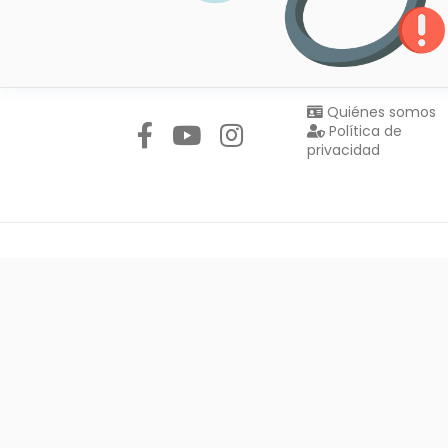
Síguenos en:
Quiénes somos
Política de
privacidad