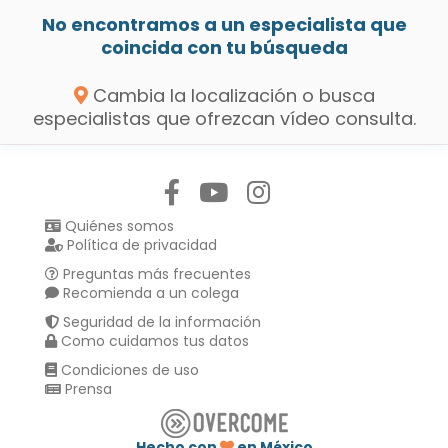
No encontramos a un especialista que
coincida con tu búsqueda
Cambia la localización o busca
especialistas que ofrezcan vídeo consulta.
Síguenos en:
Quiénes somos
Política de privacidad
Preguntas más frecuentes
Recomienda a un colega
Seguridad de la información
Como cuidamos tus datos
Condiciones de uso
Prensa
Hecho con
en México