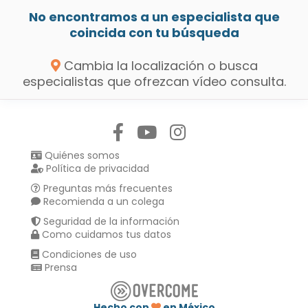
No encontramos a un especialista que
coincida con tu búsqueda
Cambia la localización o busca
especialistas que ofrezcan vídeo consulta.
Síguenos en:
Quiénes somos
Política de privacidad
Preguntas más frecuentes
Recomienda a un colega
Seguridad de la información
Como cuidamos tus datos
Condiciones de uso
Prensa
Hecho con
en México