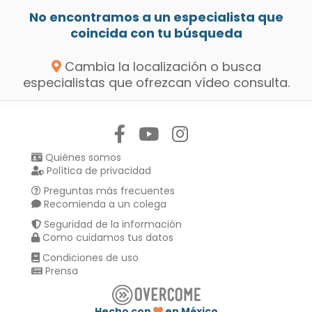
No encontramos a un especialista que
coincida con tu búsqueda
Cambia la localización o busca
especialistas que ofrezcan vídeo consulta.
Síguenos en:
Quiénes somos
Política de privacidad
Preguntas más frecuentes
Recomienda a un colega
Seguridad de la información
Como cuidamos tus datos
Condiciones de uso
Prensa
Hecho con
en México