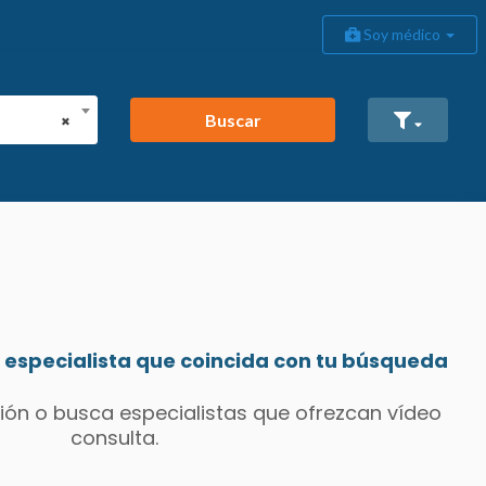
Soy médico
Buscar
×
especialista que coincida con tu búsqueda
ión o busca especialistas que ofrezcan vídeo
consulta.