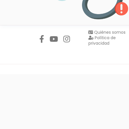
Síguenos en:
Quiénes somos
Política de
privacidad