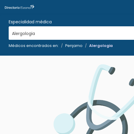
Especialidad médica
Alergologia
Médicos encontrados en:
Penjamo
Alergologia