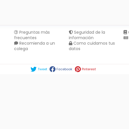
Preguntas más
Seguridad de la
frecuentes
información
Recomienda a un
Como cuidamos tus
colega
datos
Compartir en :
Tweet
Facebook
Pinterest