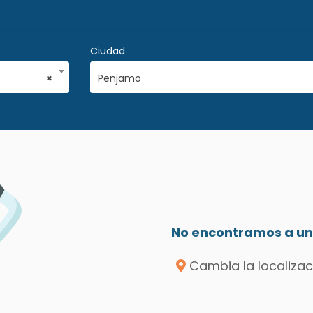
Ciudad
×
Penjamo
No encontramos a un 
Cambia la localizac