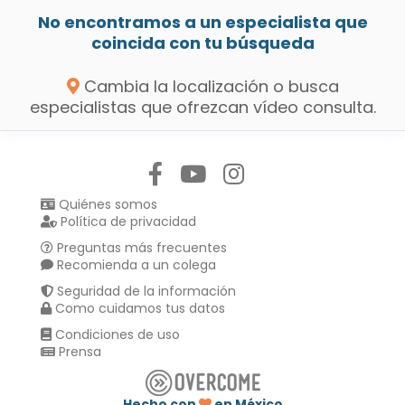
No encontramos a un especialista que
coincida con tu búsqueda
Cambia la localización o busca
especialistas que ofrezcan vídeo consulta.
Síguenos en:
Quiénes somos
Política de privacidad
Preguntas más frecuentes
Recomienda a un colega
Seguridad de la información
Como cuidamos tus datos
Condiciones de uso
Prensa
Hecho con
en México