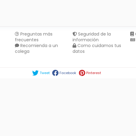
Preguntas más
Seguridad de la
frecuentes
información
Recomienda a un
Como cuidamos tus
colega
datos
Compartir en :
Tweet
Facebook
Pinterest