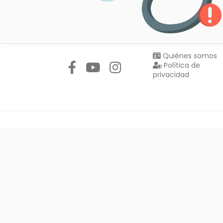
Síguenos en:
Quiénes somos
Política de
privacidad