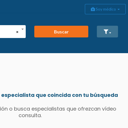
Soy médico
Buscar
×
especialista que coincida con tu búsqueda
ión o busca especialistas que ofrezcan vídeo
consulta.