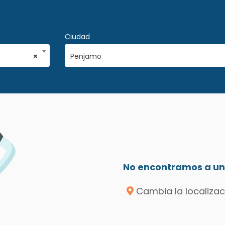
Ciudad
×
Penjamo
No encontramos a un 
Cambia la localizac