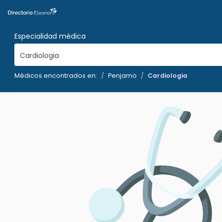
Especialidad médica
Cardiologia
Médicos encontrados en:
Penjamo
Cardiologia