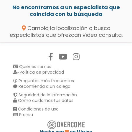
No encontramos a un especialista que
coincida con tu búsqueda
Cambia la localización o busca
especialistas que ofrezcan vídeo consulta.
Síguenos en:
Quiénes somos
Política de privacidad
Preguntas más frecuentes
Recomienda a un colega
Seguridad de la información
Como cuidamos tus datos
Condiciones de uso
Prensa
Hecho con
en México